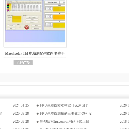
Matchcolor TM 电脑测配色软件 专注于
颜色检测与品
2024-01-25
FRU色差仪校准错误什么原因？
2020-
案
2020-09-28
FRU色差仪测量的三要素之饱和度
2020-
2020-09-28
热烈庆祝fru.com.cn网站正式上线
2018-