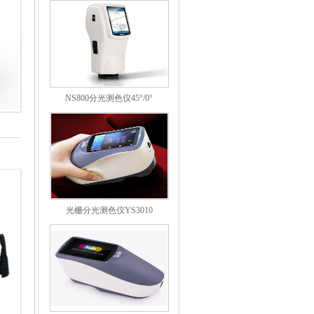
NS800分光测色仪45°/0°
光栅分光测色仪YS3010