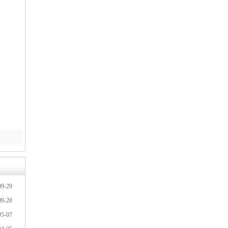
09-29
09-28
05-07