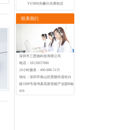
YS3060光栅分光测色仪
联系我们
深圳市三恩驰科技有限公司
电话：18120057000
24小时服务：400-888-5135
地址：深圳市南山区西丽街道松白
路1008号港鸿基高新智能产业园B栋
416