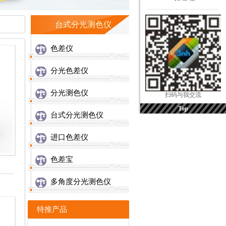
台式分光测色仪
色差仪
分光色差仪
分光测色仪
扫码与我交流
台式分光测色仪
进口色差仪
色差宝
多角度分光测色仪
特推产品