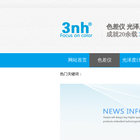
色差仪 光
成就20余载
网站首页
色差仪
光泽度
配件
热门关键词：