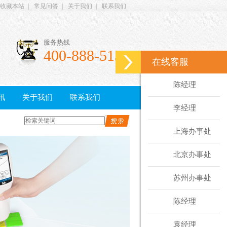
收藏本站
|
常见问答
|
关于我们
|
联系我们
服务热线
400-888-5135
在线客服
陈经理
讯
关于我们
联系我们
李经理
上海办事处
北京办事处
苏州办事处
陈经理
袁经理