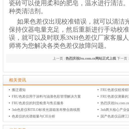
瓷砖可以使用柔和的肥皂，温水进行清洁
种类清洁剂。
如果色差仪出现校准错误，就可以清洁
保持仪器电量充足，然后重新进行手动校
误，就可以及时联系3NH色差仪厂家客服
师将为您解决各类色差仪故障问题。
上一页 :
热烈庆祝fru.com.cn网站正式上线
下一页 
相关资讯
搬迁通知
FRU色差仪校准
FRU色差仪用于涂料与油漆色彩管理解决方案
FRU色差仪测量
FRU色差仪的到货检查与售后服务
热烈庆祝fru.com
3nh色差仪和TILO标准光源箱发布整合路线图
3nh两大核心产业
色差仪的光谱能量与CIE分析
国产色差仪品牌三