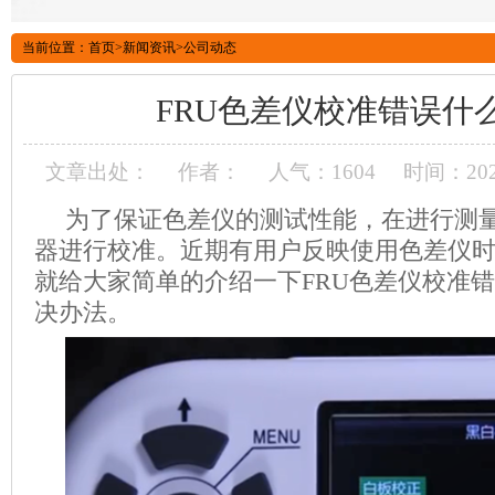
当前位置：
首页
>
新闻资讯
>
公司动态
FRU色差仪校准错误什
文章出处：
作者：
人气：1604
时间：2020
为了保证色差仪的测试性能，在进行测
器进行校准。近期有用户反映使用色差仪
就给大家简单的介绍一下FRU色差仪校准
决办法。