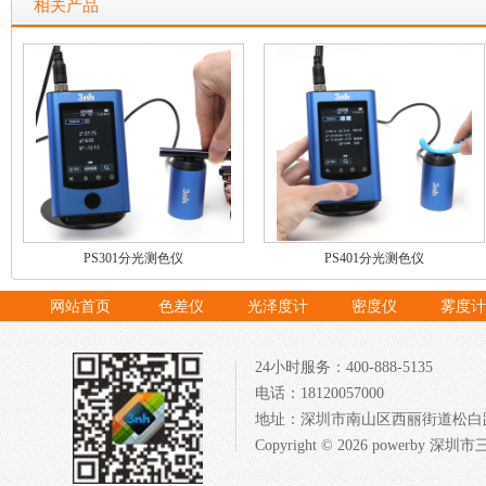
相关产品
PS301分光测色仪
PS401分光测色仪
网站首页
色差仪
光泽度计
密度仪
雾度计
24小时服务：400-888-5135
电话：18120057000
地址：深圳市南山区西丽街道松白路1
Copyright © 2026 powerb