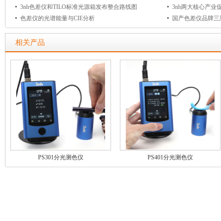
3nh色差仪和TILO标准光源箱发布整合路线图
3nh两大核心产业
色差仪的光谱能量与CIE分析
国产色差仪品牌三
相关产品
PS301分光测色仪
PS401分光测色仪